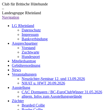
Club für Britische Hütehunde
–
Landesgruppe Rheinland
Navigation
LG Rheinland
Datenschutz
Impressum
Bankverbindung
Ansprechpartner
Vorstand
Zuchtwarte
Hundesport
Mitgliedsantrag
Gebührenordnung
News
Veranstaltungen
Neuzüchter-Seminar 12. und 13.09.2026
NHAT u. HWT 20.09.2026
Ausstellung
CAC Dormagen / BC-EuroClubWinner 31.05.2026
allgem. Infos zum Ausstellungsgelände
Züchter
Bearded Collie
Border Collie