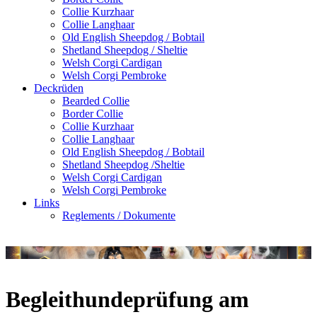
Collie Kurzhaar
Collie Langhaar
Old English Sheepdog / Bobtail
Shetland Sheepdog / Sheltie
Welsh Corgi Cardigan
Welsh Corgi Pembroke
Deckrüden
Bearded Collie
Border Collie
Collie Kurzhaar
Collie Langhaar
Old English Sheepdog / Bobtail
Shetland Sheepdog /Sheltie
Welsh Corgi Cardigan
Welsh Corgi Pembroke
Links
Reglements / Dokumente
Begleithundeprüfung am